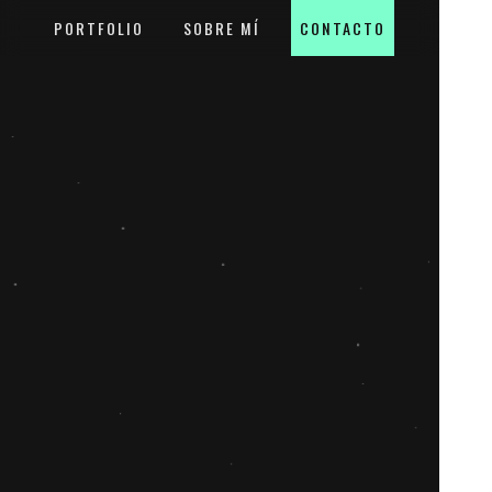
PORTFOLIO
SOBRE MÍ
CONTACTO